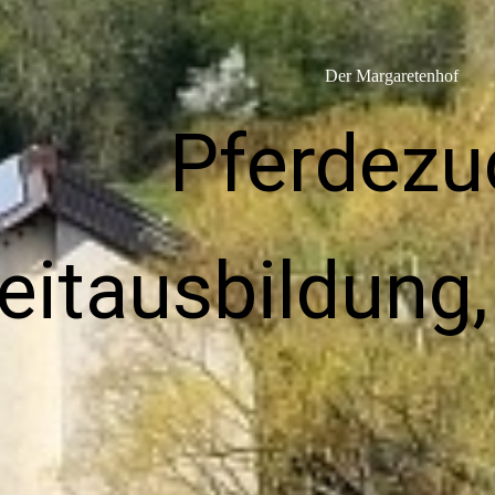
Der Margaretenhof
Pferdezu
eitausbildung