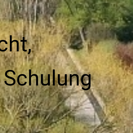
cht,
, Schulung