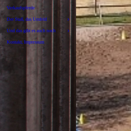
Verkaufspferde
Der Stall, das Umfeld
Und das gibt es auch noch
Kontakt, Impressum